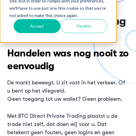
site. But in order to comply with your preferences,
we'll have to use just one tiny cookie so that you're
not asked to make this choice again.
Directe orderuitvoering
Accept
Decline
Handelen was nog nooit zo
eenvoudig
De markt beweegt. U zit vast in het verkeer. Of
u bent op het vliegveld.
Geen toegang tot uw wallet? Geen probleem.
Met BTC Direct Private Trading plaatst u de
trade niet zelf, dat doen wij voor u. Dat
betekent geen fouten, geen logins en geen